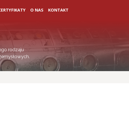
CERTYFIKATY
O NAS
KONTAKT
ego rodzaju
rzemysłowych.