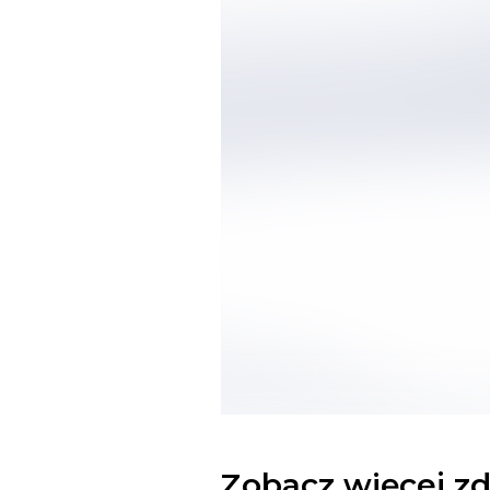
Zobacz więcej zd