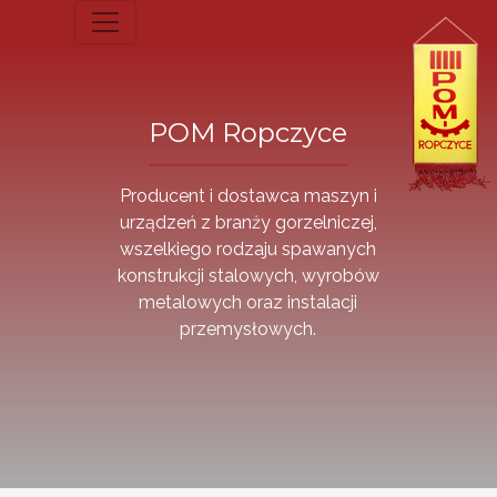
POM Ropczyce
Producent i dostawca maszyn i
urządzeń z branży gorzelniczej,
wszelkiego rodzaju spawanych
konstrukcji stalowych, wyrobów
metalowych oraz instalacji
przemysłowych.