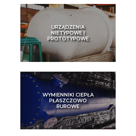
URZĄDZENIA
NIETYPOWE I
PROTOTYPOWE
WYMIENNIKI CIEPŁA
PŁASZCZOWO
RUROWE