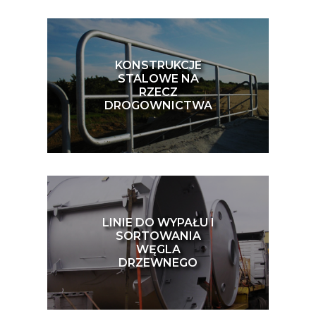
KONSTRUKCJE
STALOWE NA
RZECZ
DROGOWNICTWA
LINIE DO WYPAŁU I
SORTOWANIA
WĘGLA
DRZEWNEGO