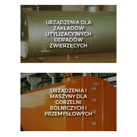
URZĄDZENIA DLA
ZAKŁADÓW
UTYLIZACYJNYCH
ODPADÓW
ZWIERZĘCYCH
URZĄDZENIA I
MASZYNY DLA
GORZELNI
ROLNICZYCH I
PRZEMYSŁOWYCH