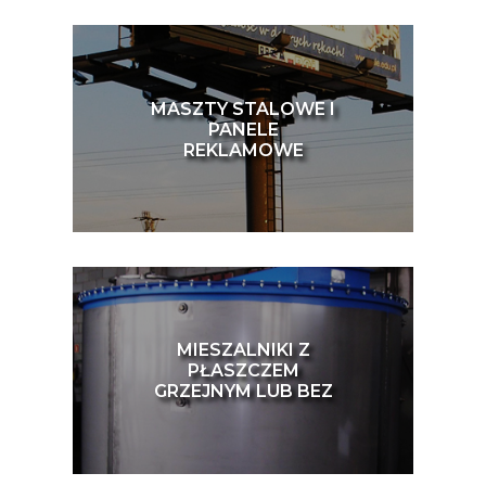
MASZTY STALOWE I
PANELE
REKLAMOWE
MIESZALNIKI Z
PŁASZCZEM
GRZEJNYM LUB BEZ