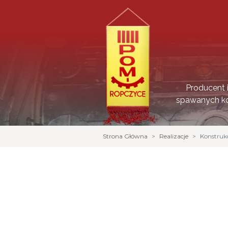
Producent 
spawanych ko
Strona Główna
Realizacje
Konstrukc