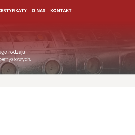
CERTYFIKATY
O NAS
KONTAKT
ego rodzaju
rzemysłowych.