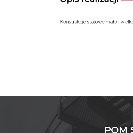
Konstrukcje stalowe mało i wiel
POM Sp