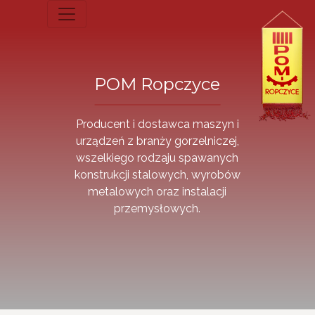
POM Ropczyce
Producent i dostawca maszyn i
urządzeń z branży gorzelniczej,
wszelkiego rodzaju spawanych
konstrukcji stalowych, wyrobów
metalowych oraz instalacji
przemysłowych.